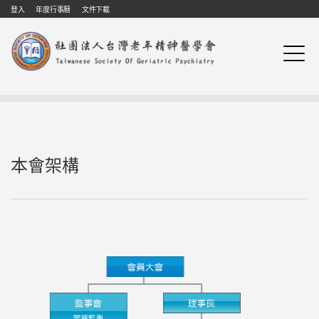
Skip to navigation
移至主內容
登入
年度行事曆
文件下載
本會架構