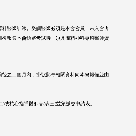
專科醫師訓練。受訓醫師必須是本會會員，未入會者
訓後報名本會甄審考試時，須具備精神科專科醫師資
前後之二個月內，掛號郵寄相關資料向本會報備並由
二)或核心指導醫師者(表三)並須繳交申請表。