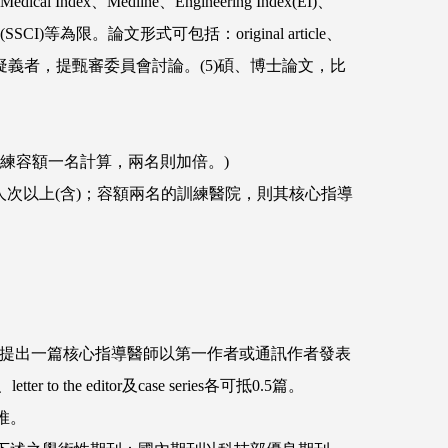
edline、Engineering Index(EI)、
ation Index(SSCI)等為限。論文形式可包括：original article、
經兩位甄審委員審查通過。有疑義者，提甄審委員會討論。(5)碩、博士論文，比
訓練容額一名計算，兩名則加倍。)
人次以上(含)；容額兩名的訓練醫院，則其核心指導
則須提出一篇核心指導醫師以第一作者或通訊作者發表
r to the editor及case series各可抵0.5篇。
推。