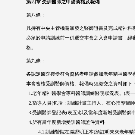
第四章
受訓醫師之申請資格及報備
第八條：
凡持有中央主管機關頒發之醫師證書及完成精神科
必須於申請訓練前一併遞交本會之入會申請書，經
格。
第九條：
各認定醫院接受符合資格者申請參加老年精神醫學
本會審核受訓醫師資格。報備時須繳交之資料如下
1.老年精神醫學會專科醫師訓練醫院狀況表。(表一
2.指導人員(包括：訓練計畫主持人、核心指導醫
3.受訓醫師登記表(表五)以及當年度新增受訓醫師申
4.所有當年度新增受訓醫師證件資料：
4.1.訓練醫院在職證明正本(須註明未來老年