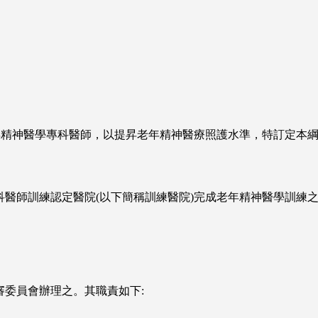
年精神醫學專科醫師，以提昇老年精神醫療照護水準，特訂定本
科醫師訓練認定醫院(以下簡稱訓練醫院)完成老年精神醫學訓練
委員會辦理之。其職責如下: