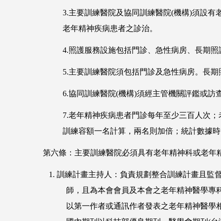
3.主要訓練醫院及協同訓練醫院(機構)須
老年精神疾病患者之診治。
4.照護服務設施包括門診、急性病房、長期照
5.主要訓練醫院須包括門診及急性病房。長期
6.協同訓練醫院(機構)須經主管機關評鑑
7.老年精神疾病患者門診每年至少三百人次；
訓練容額一名計算，兩名則加倍；統計數據時
第六條：主要訓練醫院必須具有老年精神科或老年
1. 訓練計畫主持人：負責規劃整合訓練計畫且監
師，且為本會會員及本會之老年精神醫學專科醫
以第一作者或通訊作者發表之老年精神醫學相