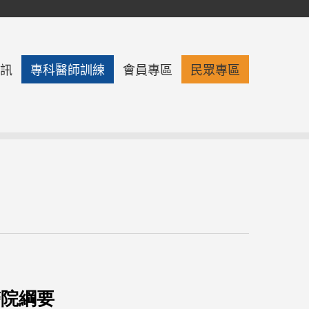
訊
專科醫師訓練
會員專區
民眾專區
醫院綱要