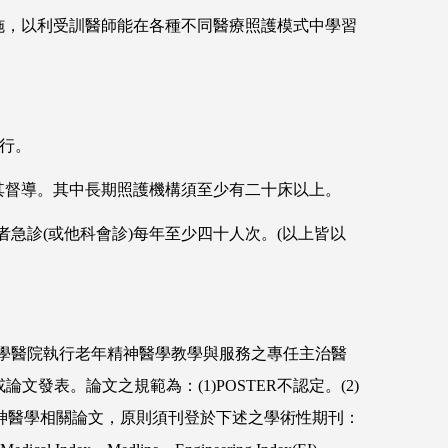
設施，以利受訓醫師能在各種不同醫療照護模式中學習
執行。
受其督導。其中長期照護機構須至少有二十床以上。
急診(或他科會診)每年至少四十人次。(以上皆以
教學醫院執行老年精神醫學教學與服務之專任主治醫
表。論文之規範為：(1)POSTER不認定。(2)
精神醫學相關論文，原則須刊登於下述之學術性期刊：