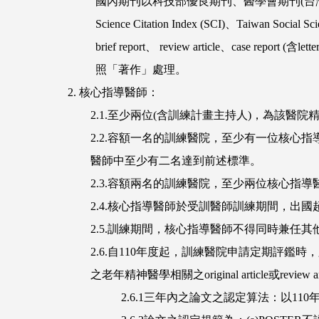
國內期刊以科技部優良期刊、醫學會期刊(台灣精神醫學雜
Science Citation Index (SCI)、Taiwan Social
brief report、 review article、case
照「著作」處理。
2. 核心指導醫師：
2.1.至少兩位(含訓練計畫主持人)，為該醫
2.2.容額一名的訓練醫院，至少有一位核心
醫師中至少有二名達到前述標準。
2.3.容額兩名的訓練醫院，至少兩位核心指導
2.4.核心指導醫師於受訓醫師訓練期間，出
2.5.訓練期間，核心指導醫師不得同時兼任
2.6.自110年度起，訓練醫院申請定期評
之老年精神醫學相關之original article或review ar
2.6.1三年內之論文之認定算法：以11