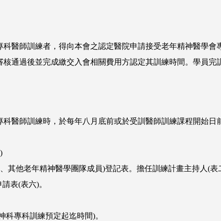
專科醫師訓練者，得向本會之認定醫院申請接受老年精神醫學會
審核通過後並完成繳交入會相關費用方認定其訓練時間。學員完
專科醫師訓練時，於每年八月底前或於受訓醫師訓練課程開始日
：
)
師、其他老年精神醫學團隊成員)登記表。擔任訓練計畫主持人(表
請表(表六)。
精神科專科訓練預定起迄時間)。