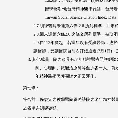
2.6.2論文之認定規範為：(a)PO
醫學會期刊(台灣精神醫學雜誌、台灣老年學暨老年醫學雜誌
Taiwan Social Science Citation Index D
2.7.訓練醫院未達第六條 2.6.所列標準
2.8.因未達第六條2.6.之條文所列標準，
2.9.自112年度起，若當年度有受訓醫師
訓醫師，受訓醫院自前次評鑑通過(7月1日)
3. 其他成員：院內須具有老年精神醫療照護
師、心理師、職能治療師等至少各一人。前
年精神醫學照護團隊之正常運作。
第七條：
符合前二條規定之教學醫院得將該院之老年精神醫
之名單與訓練容額。