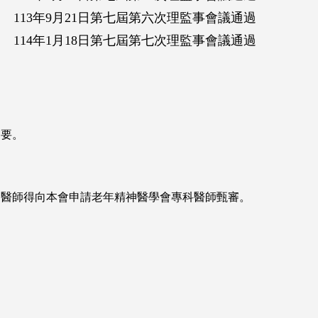
113年9月21日第七屆第六次理監事會議通過
114年1月18日第七屆第七次理監事會議通過
綱要。
之醫師得向本會申請老年精神醫學會專科醫師甄審。