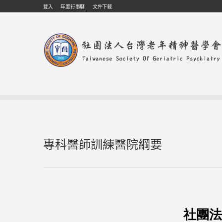
Skip to navigation
移至主內容
登入
年度行事曆
文件下載
專科醫師訓練醫院綱要
社團法