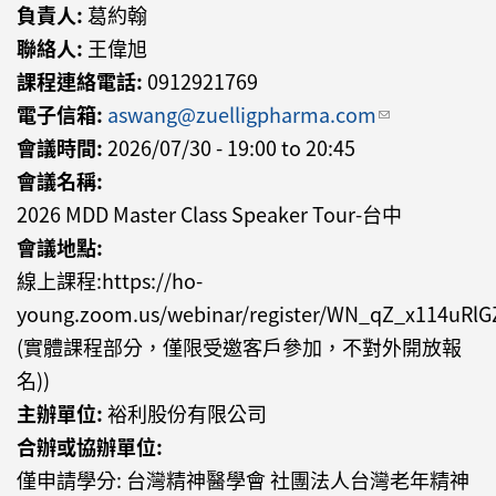
負責人:
葛約翰
聯絡人:
王偉旭
課程連絡電話:
0912921769
電子信箱:
aswang@zuelligpharma.com
(link sends
會議時間:
2026/07/30 -
19:00
to
20:45
e-mail)
會議名稱:
2026 MDD Master Class Speaker Tour-台中
會議地點:
線上課程:https://ho-
young.zoom.us/webinar/register/WN_qZ_x114uRl
(實體課程部分，僅限受邀客戶參加，不對外開放報
名))
主辦單位:
裕利股份有限公司
合辦或協辦單位:
僅申請學分: 台灣精神醫學會 社團法人台灣老年精神