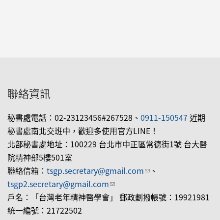
聯絡資訊
秘書處電話：02-23123456#267528、
0911-150547
近期
秘書處南北交班中，歡迎多使用官方LINE！
北部秘書處地址：100229 台北市中正區常德街1號 台大醫
院精神部5樓501室
聯絡信箱：
tsgp.secretary@gmail.com
(link sends e-mail)
、
tsgp2.secretary@gmail.com
(link sends e-mail)
戶名：「台灣老年精神醫學會」 郵政劃撥帳號：19921981
統一編號：21722502