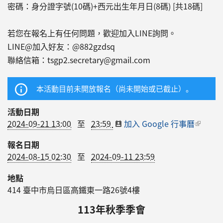
密碼：身分證字號(10碼)+西元出生年月日(8碼) [共18碼]
若您在報名上有任何問題，歡迎加入LINE詢問。
LINE@加入好友：@882gzdsq
聯絡信箱：tsgp2.secretary@gmail.com
本活動目前未開放報名（尚未開始或已截止）。
活動日期
2024-09-21 13:00
至
23:59
加入 Google 行事曆
(link is
externa
報名日期
2024-08-15 02:30
至
2024-09-11 23:59
地點
414
臺中市
烏日區
高鐵東一路26號4樓
113年秋季季會