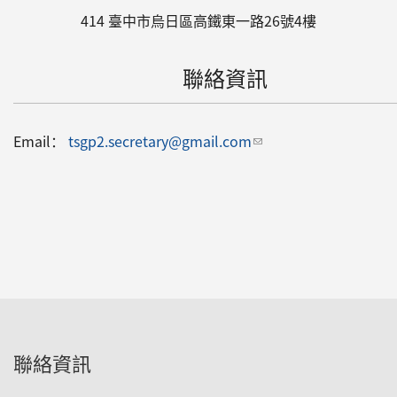
414
臺中市
烏日區
高鐵東一路26號4樓
聯絡資訊
Email：
tsgp2.secretary@gmail.com
(link sends e-mail)
聯絡資訊