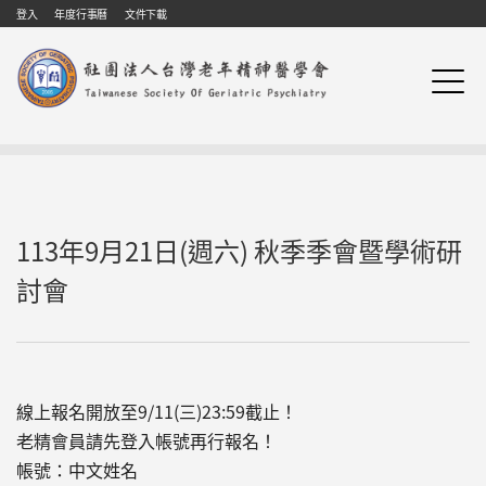
Skip to navigation
移至主內容
登入
年度行事曆
文件下載
113年9月21日(週六) 秋季季會暨學術研
討會
線上報名開放至9/11(三)23:59截止！
老精會員請先登入帳號再行報名！
帳號：中文姓名