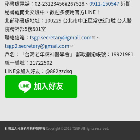
秘書處電話：02-23123456#267528、
0911-150547
近期
秘書處南北交班中，歡迎多使用官方LINE！
北部秘書處地址：100229 台北市中正區常德街1號 台大醫
院精神部5樓501室
聯絡信箱：
tsgp.secretary@gmail.com
(link sends e-mail)
、
tsgp2.secretary@gmail.com
(link sends e-mail)
戶名：「台灣老年精神醫學會」 郵政劃撥帳號：19921981
統一編號：21722502
LINE@加入好友：@882gzdsq
社團法人台灣老年精神醫學會
Copyright © 2013 TSGP. All rights reserved.