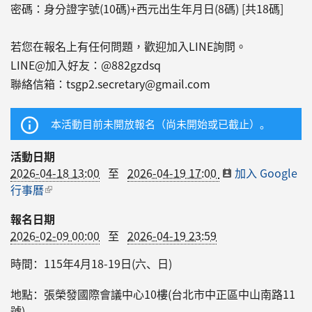
密碼：身分證字號(10碼)+西元出生年月日(8碼) [共18碼]
若您在報名上有任何問題，歡迎加入LINE詢問。
LINE@加入好友：@882gzdsq
聯絡信箱：tsgp2.secretary@gmail.com
本活動目前未開放報名（尚未開始或已截止）。
活動日期
2026-04-18 13:00
至
2026-04-19 17:00
加入 Google
行事曆
(link is external)
報名日期
2026-02-09 00:00
至
2026-04-19 23:59
時間：115年4月18-19日(六、日)
地點：張榮發國際會議中心10樓(台北市中正區中山南路11
號)