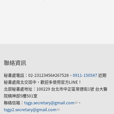
聯絡資訊
秘書處電話：02-23123456#267528、
0911-150547
近期
秘書處南北交班中，歡迎多使用官方LINE！
北部秘書處地址：100229 台北市中正區常德街1號 台大醫
院精神部5樓501室
聯絡信箱：
tsgp.secretary@gmail.com
(link sends e-mail)
、
tsgp2.secretary@gmail.com
(link sends e-mail)