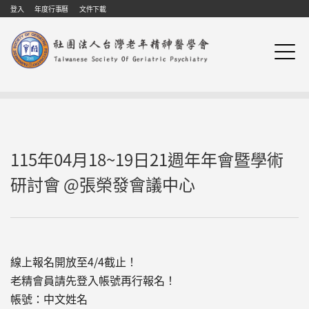
Skip to navigation
移至主內容
登入
年度行事曆
文件下載
115年04月18~19日21週年年會暨學術
研討會 @張榮發會議中心
線上報名開放至4/4截止！
老精會員請先登入帳號再行報名！
帳號：中文姓名