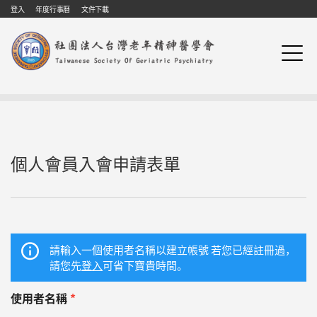
Skip to navigation
移至主內容
登入
年度行事曆
文件下載
個人會員入會申請表單
請輸入一個使用者名稱以建立帳號 若您已經註冊過，
請您先
登入
可省下寶貴時間。
使用者名稱
*