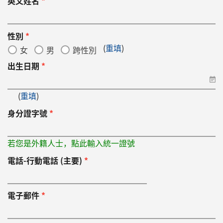
英文姓名
*
性別
*
(
重填
)
女
男
跨性別
出生日期
*
(
重填
)
身分證字號
*
若您是外籍人士，點此輸入統一證號
電話-行動電話 (主要)
*
電子郵件
*