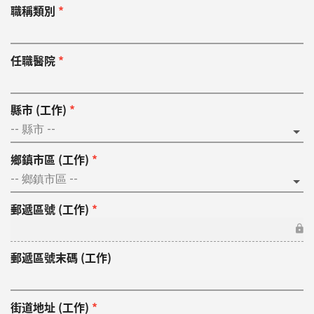
職稱類別
*
任職醫院
*
縣市 (工作)
*
鄉鎮市區 (工作)
*
郵遞區號 (工作)
*
郵遞區號末碼 (工作)
街道地址 (工作)
*