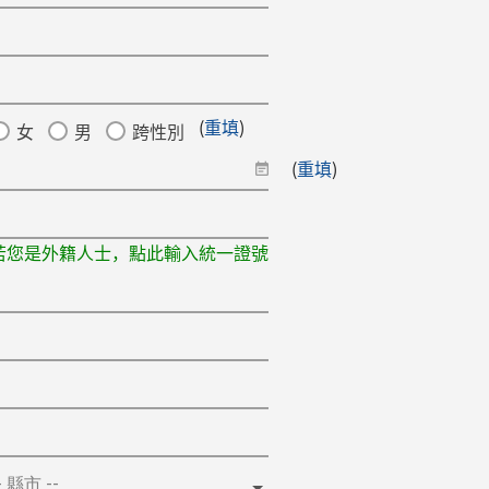
(
重填
)
女
男
跨性別
(
重填
)
若您是外籍人士，點此輸入統一證號