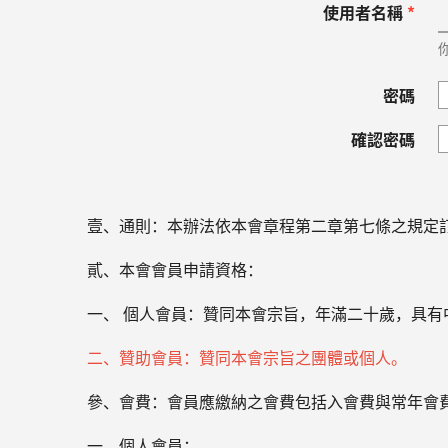
使用者名稱
*
密碼
確認密碼
壹、通則：本辦法依本會章程第二章第七條之規定
貳、本會會員申請資格：
一、 個人會員：贊同本會宗旨，年滿二十歲，具
二、贊助會員：贊同本會宗旨之團體或個人。
參、會費：會員應繳納之會費包括入會費與常年會
一、個人會員：