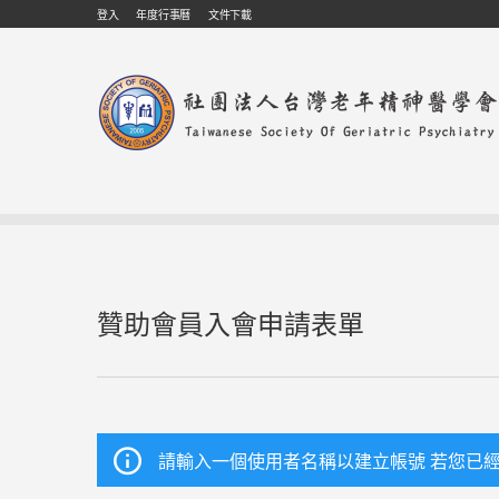
Skip to navigation
移至主內容
登入
年度行事曆
文件下載
贊助會員入會申請表單
請輸入一個使用者名稱以建立帳號 若您已