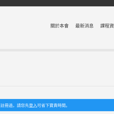
關於本會
最新消息
課程資
經註冊過，請您先
登入
可省下寶貴時間。