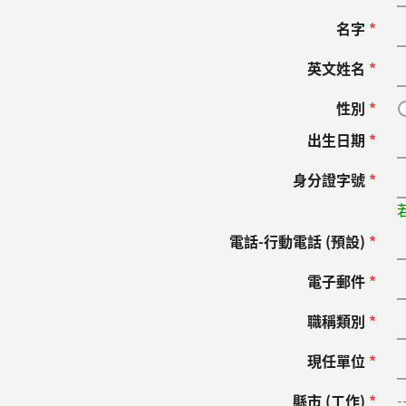
名字
*
英文姓名
*
性別
*
出生日期
*
身分證字號
*
電話-行動電話 (預設)
*
電子郵件
*
職稱類別
*
現任單位
*
縣市 (工作)
*