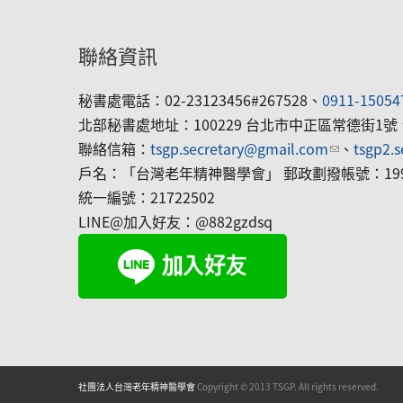
聯絡資訊
秘書處電話：02-23123456#267528、
0911-15054
北部秘書處地址：100229 台北市中正區常德街1號
聯絡信箱：
tsgp.secretary@gmail.com
(link sends
、
tsgp2.
戶名：「台灣老年精神醫學會」 郵政劃撥帳號：1992
統一編號：21722502
LINE@加入好友：@882gzdsq
社團法人台灣老年精神醫學會
Copyright © 2013 TSGP. All rights reserved.