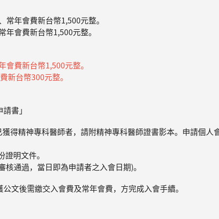
、常年會費新台幣1,500元整。
常年會費新台幣1,500元整。
年會費新台幣1,500元整。
費新台幣300元整。
申請書」
已獲得精神專科醫師者，請附精神專科醫師證書影本。申請個人會
份證明文件。
審核通過，當日即為申請者之入會日期)。
獲公文後需繳交入會費及常年會費，方完成入會手續。