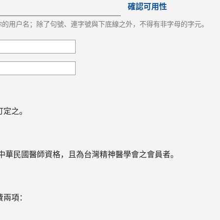
確認可用性
你的用戶名；除了句號、連字號與下底線之外，不得有非字母的字元。
訂定之。
有中華民國醫師資格，且為台灣精神醫學會之會員者。
費兩項：