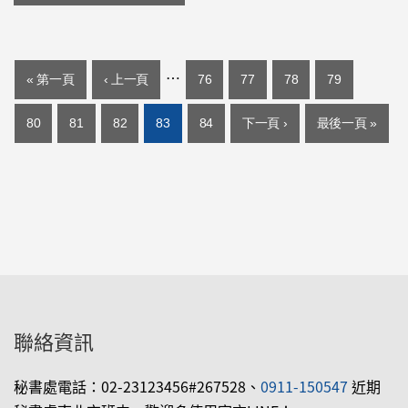
頁面
…
« 第一頁
‹ 上一頁
76
77
78
79
80
81
82
83
84
下一頁 ›
最後一頁 »
聯絡資訊
秘書處電話：02-23123456#267528、
0911-150547
近期