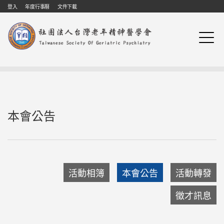
Skip to navigation
移至主內容
登入
年度行事曆
文件下載
本會公告
活動相簿
本會公告
活動轉發
徵才訊息