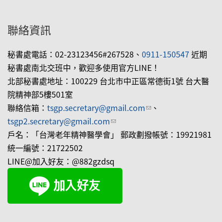
聯絡資訊
秘書處電話：02-23123456#267528、
0911-150547
近期
秘書處南北交班中，歡迎多使用官方LINE！
北部秘書處地址：100229 台北市中正區常德街1號 台大醫
院精神部5樓501室
聯絡信箱：
tsgp.secretary@gmail.com
(link sends e-mail)
、
tsgp2.secretary@gmail.com
(link sends e-mail)
戶名：「台灣老年精神醫學會」 郵政劃撥帳號：19921981
統一編號：21722502
LINE@加入好友：@882gzdsq