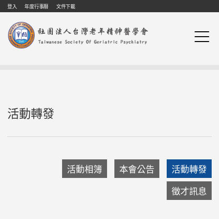
Skip to navigation
移至主內容
登入
年度行事曆
文件下載
活動轉發
活動相簿
本會公告
活動轉發
徵才訊息