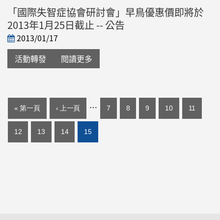
「國際失智症協會研討會」早鳥優惠價即將於
2013年1月25日截止 -- 公告
2013/01/17
活動轉發
閱讀更多
頁面
…
« 第一頁
‹ 上一頁
7
8
9
10
11
12
13
14
15