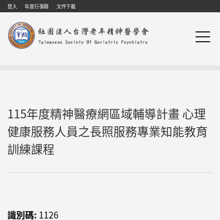
Skip to navigation
移至主內容
登入
年度行事曆
文件下載
115年度精神醫療網區域輔導計畫 心理
健康服務人員之長照服務專業知能教育
訓練課程
識別碼:
1126