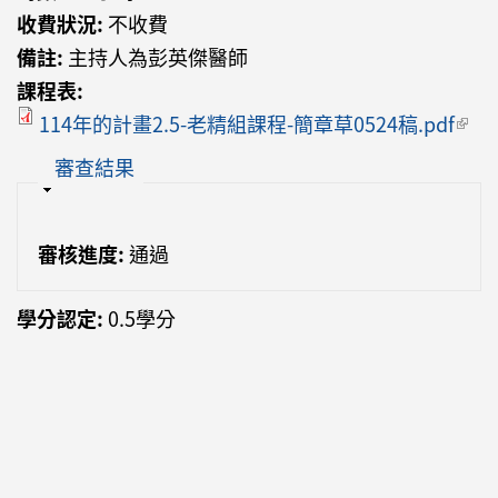
收費狀況:
不收費
備註:
主持人為彭英傑醫師
課程表:
114年的計畫2.5-老精組課程-簡章草0524稿.pdf
(link
exte
隱藏
審查結果
審核進度:
通過
學分認定:
0.5學分