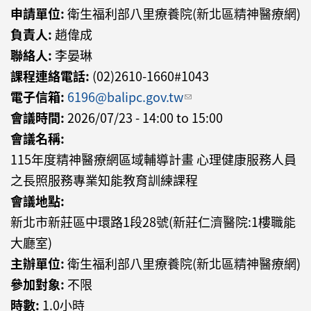
申請單位:
衛生福利部八里療養院(新北區精神醫療網)
負責人:
趙偉成
聯絡人:
李晏琳
課程連絡電話:
(02)2610-1660#1043
電子信箱:
6196@balipc.gov.tw
(link sends e-mail)
會議時間:
2026/07/23 -
14:00
to
15:00
會議名稱:
115年度精神醫療網區域輔導計畫 心理健康服務人員
之長照服務專業知能教育訓練課程
會議地點:
新北市新莊區中環路1段28號(新莊仁濟醫院:1樓職能
大廳室)
主辦單位:
衛生福利部八里療養院(新北區精神醫療網)
參加對象:
不限
時數:
1.0小時