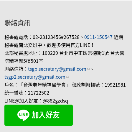
聯絡資訊
秘書處電話：02-23123456#267528、
0911-150547
近期
秘書處南北交班中，歡迎多使用官方LINE！
北部秘書處地址：100229 台北市中正區常德街1號 台大醫
院精神部5樓501室
聯絡信箱：
tsgp.secretary@gmail.com
(link sends e-mail)
、
tsgp2.secretary@gmail.com
(link sends e-mail)
戶名：「台灣老年精神醫學會」 郵政劃撥帳號：19921981
統一編號：21722502
LINE@加入好友：@882gzdsq