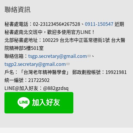
聯絡資訊
秘書處電話：02-23123456#267528、
0911-150547
近期
秘書處南北交班中，歡迎多使用官方LINE！
北部秘書處地址：100229 台北市中正區常德街1號 台大醫
院精神部5樓501室
聯絡信箱：
tsgp.secretary@gmail.com
(link sends e-mail)
、
tsgp2.secretary@gmail.com
(link sends e-mail)
戶名：「台灣老年精神醫學會」 郵政劃撥帳號：19921981
統一編號：21722502
LINE@加入好友：@882gzdsq