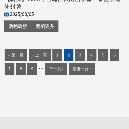
研討會
2025/08/05
活動轉發
閱讀更多
頁面
« 第一頁
‹ 上一頁
1
2
3
4
5
6
…
7
8
9
下一頁 ›
最後一頁 »