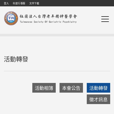
Skip to navigation
移至主內容
登入
年度行事曆
文件下載
活動轉發
活動相簿
本會公告
活動轉發
徵才訊息