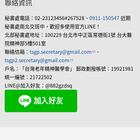
聯絡資訊
秘書處電話：02-23123456#267528、
0911-150547
近期
秘書處南北交班中，歡迎多使用官方LINE！
北部秘書處地址：100229 台北市中正區常德街1號 台大醫
院精神部5樓501室
聯絡信箱：
tsgp.secretary@gmail.com
(link sends e-mail)
、
tsgp2.secretary@gmail.com
(link sends e-mail)
戶名：「台灣老年精神醫學會」 郵政劃撥帳號：19921981
統一編號：21722502
LINE@加入好友：@882gzdsq