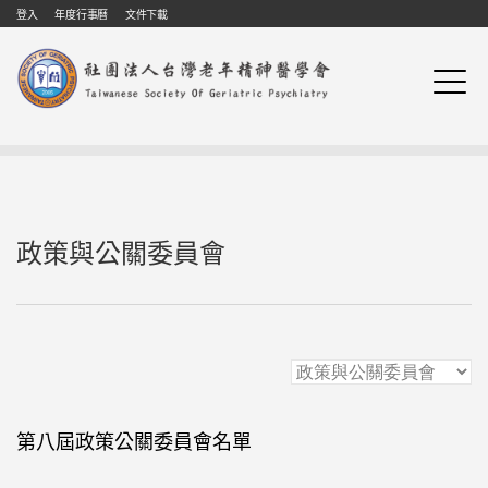
Skip to navigation
移至主內容
登入
年度行事曆
文件下載
政策與公關委員會
第八屆政策公關委員會名單