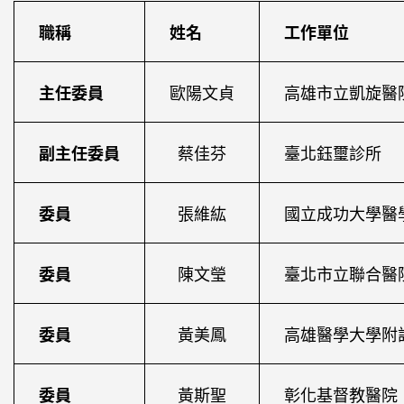
職稱
姓名
工作單位
主任委員
歐陽文貞
高雄市立凱旋醫
副主任委員
蔡佳芬
臺北鈺璽診所
委員
張維紘
國立成功大學醫
委員
陳文瑩
臺北市立聯合醫
委員
黃美鳳
高雄醫學大學附
委員
黃斯聖
彰化基督教醫院