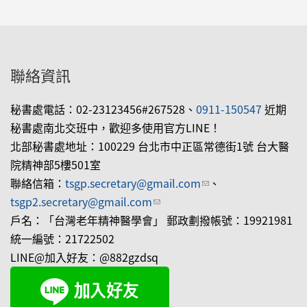
聯絡資訊
秘書處電話：02-23123456#267528、
0911-150547
近期
秘書處南北交班中，歡迎多使用官方LINE！
北部秘書處地址：100229 台北市中正區常德街1號 台大醫
院精神部5樓501室
聯絡信箱：
tsgp.secretary@gmail.com
(link sends e-mail)
、
tsgp2.secretary@gmail.com
(link sends e-mail)
戶名：「台灣老年精神醫學會」 郵政劃撥帳號：19921981
統一編號：21722502
LINE@加入好友：@882gzdsq