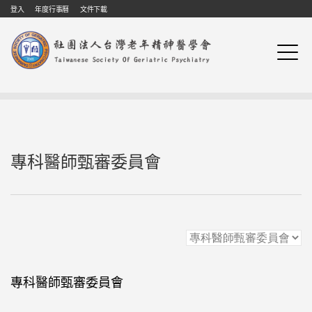
Skip to navigation
移至主內容
登入
年度行事曆
文件下載
專科醫師甄審委員會
專科醫師甄審委員會